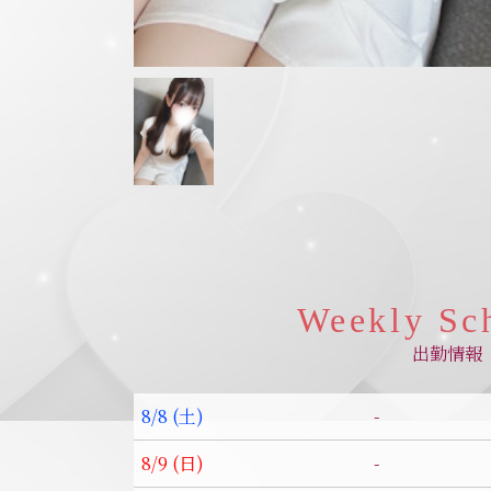
Weekly Sc
出勤情報
-
8/8 (土)
-
8/9 (日)