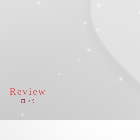
Review
口コミ