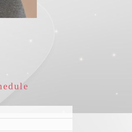
hedule