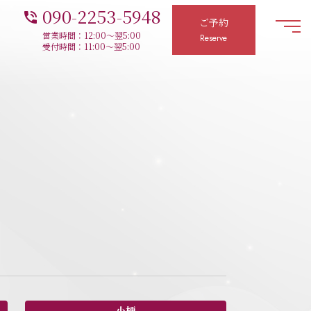
090-2253-5948
phone_in_talk
ご予約
営業時間：12:00～翌5:00
Reserve
受付時間：11:00～翌5:00
小柄